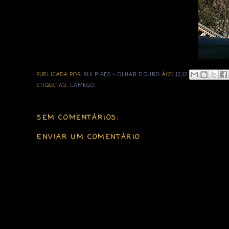
PUBLICADA POR
RUI PIRES - OLHAR D'OURO
À(S)
12:12
ETIQUETAS:
LAMEGO
SEM COMENTÁRIOS:
ENVIAR UM COMENTÁRIO