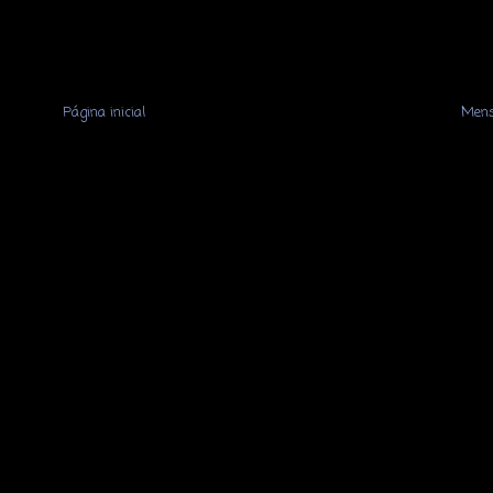
Página inicial
Mens