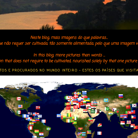
Neste blog, mais imagens do que palavras...
ue não requer ser cultivada, tão somente alimentada, pelo que uma imagem va
In this blog, more pictures than words ...
n that does not require to be cultivated, nourished solely by that one pictur
TOS E PROCURADOS NO MUNDO INTEIRO - ESTES OS PAÍSES QUE VISIT