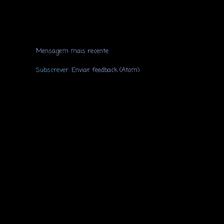
Mensagem mais recente
Subscrever:
Enviar feedback (Atom)