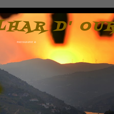
LHAR D' OU
PHOTOGRAPHY ©